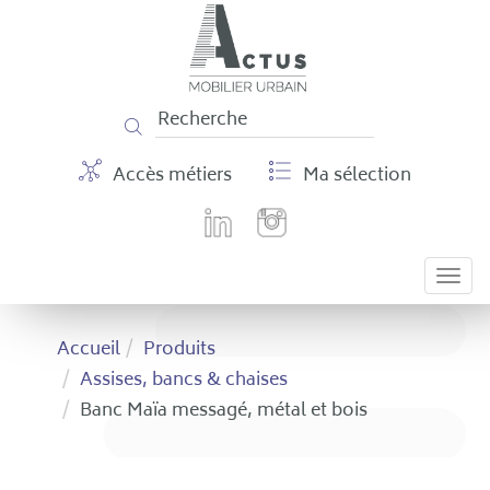
Panneau de gestion des cookies
Accès métiers
Ma sélection
Togg
navi
Accueil
Produits
Assises, bancs & chaises
Banc Maïa messagé, métal et bois