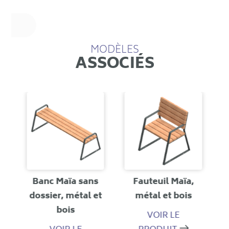
MODÈLES
ASSOCIÉS
e
Banc Maïa sans
Fauteuil Maïa,
dossier, métal et
métal et bois
bois
VOIR LE