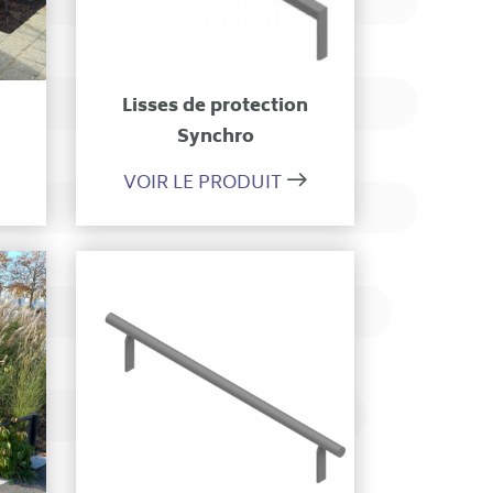
on
Ajouter à ma sélection
n
Lisses de protection
Synchro
VOIR LE PRODUIT