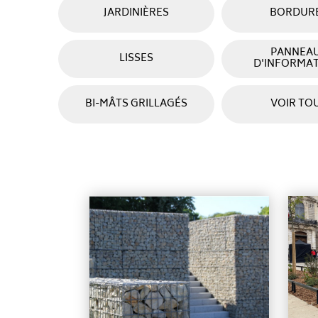
JARDINIÈRES
BORDUR
PANNEA
LISSES
D'INFORMA
Ajouter à ma sélection
BI-MÂTS GRILLAGÉS
VOIR TO