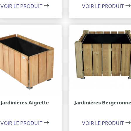
VOIR LE PRODUIT
VOIR LE PRODUIT
Ajouter à ma sélection
Ajouter à ma sélecti
Jardinières Aigrette
Jardinières Bergeronne
VOIR LE PRODUIT
VOIR LE PRODUIT