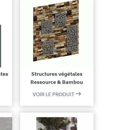
on
Ajouter à ma sélection
ntes
Structures végétales
Ressource & Bambou
VOIR LE PRODUIT