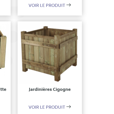
VOIR LE PRODUIT
on
Ajouter à ma sélection
tte
Jardinières Cigogne
VOIR LE PRODUIT