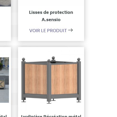
on
Ajouter à ma sélection
n
Lisses de protection
A.sensio
VOIR LE PRODUIT
on
Ajouter à ma sélection