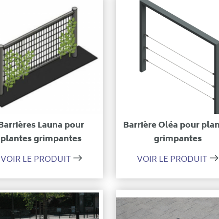
Ajouter à ma sélection
Ajouter à ma sélecti
Barrières Launa pour
Barrière Oléa pour pla
plantes grimpantes
grimpantes
VOIR LE PRODUIT
VOIR LE PRODUIT