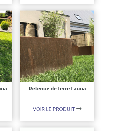
on
Ajouter à ma sélection
una
Retenue de terre Launa
VOIR LE PRODUIT