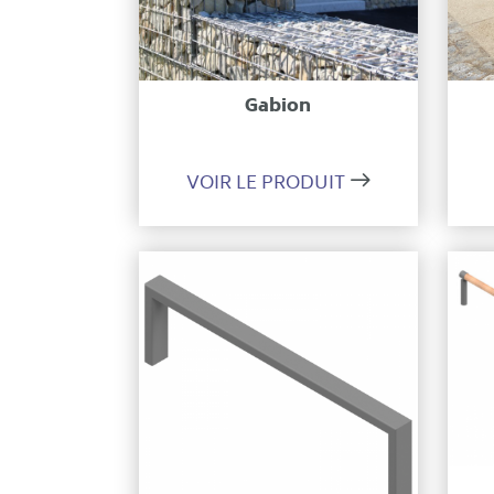
Ajouter à ma sélection
Gabion
VOIR LE PRODUIT