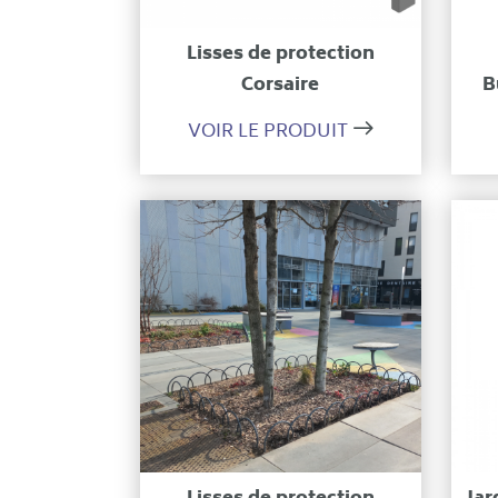
Ajouter à ma sélection
Lisses de protection
Corsaire
B
VOIR LE PRODUIT
Ajouter à ma sélection