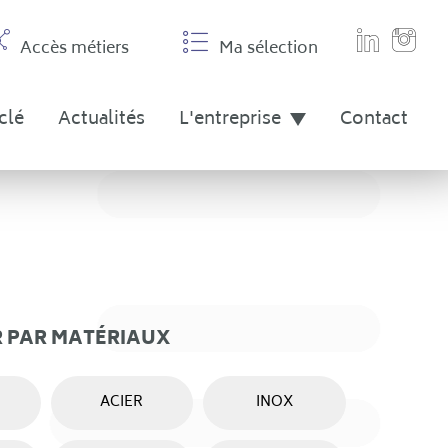
Accès métiers
Ma sélection
clé
Actualités
L'entreprise
Contact
R PAR MATÉRIAUX
ACIER
INOX