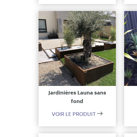
Ajouter à ma sélection
Jardinières Launa sans
fond
VOIR LE PRODUIT