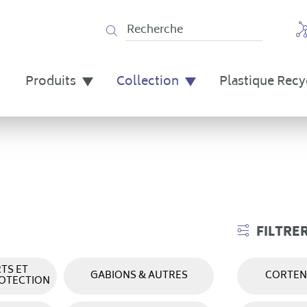
Produits
Collection
Plastique Recy
FILTRE
TS ET
GABIONS & AUTRES
CORTEN
ROTECTION