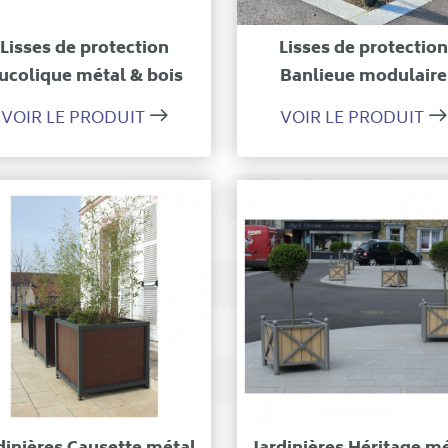
Ajouter à ma sélection
Ajouter à ma sélecti
Lisses de protection
Lisses de protectio
ucolique métal & bois
Banlieue modulaire
VOIR LE PRODUIT
VOIR LE PRODUIT
Ajouter à ma sélection
Ajouter à ma sélecti