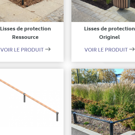
Ajouter à ma sélection
Ajouter à ma sélecti
Lisses de protection
Lisses de protectio
Ressource
Originel
VOIR LE PRODUIT
VOIR LE PRODUIT