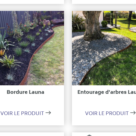
Ajouter à ma sélection
Ajouter à ma sélecti
Bordure Launa
Entourage d'arbres La
VOIR LE PRODUIT
VOIR LE PRODUIT