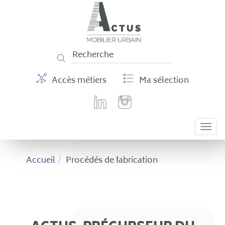
Panneau de gestion des cookies
Accès métiers
Ma sélection
Togg
navi
Accueil
Procédés de fabrication