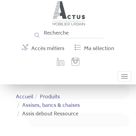
Panneau de gestion des cookies
Accès métiers
Ma sélection
Togg
navi
Accueil
Produits
Assises, bancs & chaises
Assis debout Ressource