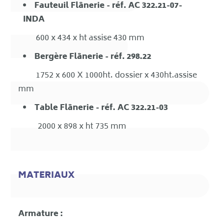
Fauteuil Flânerie - réf. AC 322.21-07-
INDA
600 x 434 x ht assise 430 mm
Bergère Flânerie - réf. 298.22
1752 x 600 X 1000ht. dossier x 430ht.assise
mm
Table Flânerie - réf. AC 322.21-03
2000 x 898 x ht 735 mm
MATERIAUX
Armature :